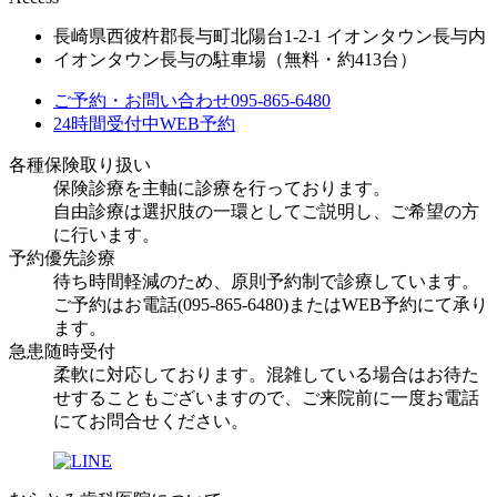
長崎県西彼杵郡長与町北陽台1-2-1 イオンタウン長与内
イオンタウン長与の駐車場（無料・約413台）
ご予約・お問い合わせ
095-865-6480
24時間受付中
WEB予約
各種保険取り扱い
保険診療を主軸に診療を行っております。
自由診療は選択肢の一環としてご説明し、ご希望の方
に行います。
予約優先診療
待ち時間軽減のため、原則予約制で診療しています。
ご予約はお電話(095-865-6480)またはWEB予約にて承り
ます。
急患随時受付
柔軟に対応しております。混雑している場合はお待た
せすることもございますので、ご来院前に一度お電話
にてお問合せください。