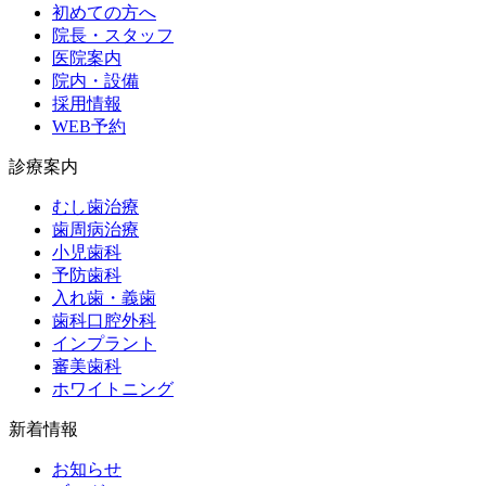
初めての方へ
院長・スタッフ
医院案内
院内・設備
採用情報
WEB予約
診療案内
むし歯治療
歯周病治療
小児歯科
予防歯科
入れ歯・義歯
歯科口腔外科
インプラント
審美歯科
ホワイトニング
新着情報
お知らせ