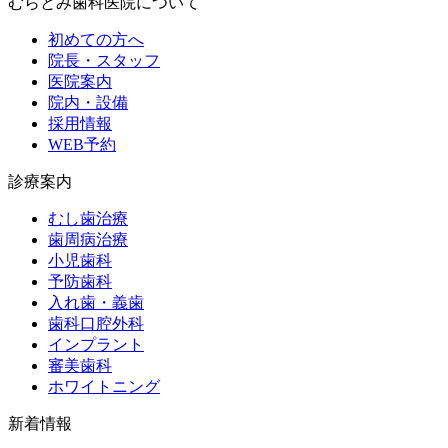
むらとみ歯科医院について
初めての方へ
院長・スタッフ
医院案内
院内・設備
採用情報
WEB予約
診療案内
むし歯治療
歯周病治療
小児歯科
予防歯科
入れ歯・義歯
歯科口腔外科
インプラント
審美歯科
ホワイトニング
新着情報