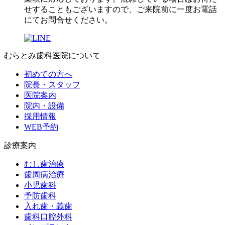
せすることもございますので、ご来院前に一度お電話
にてお問合せください。
むらとみ歯科医院について
初めての方へ
院長・スタッフ
医院案内
院内・設備
採用情報
WEB予約
診療案内
むし歯治療
歯周病治療
小児歯科
予防歯科
入れ歯・義歯
歯科口腔外科