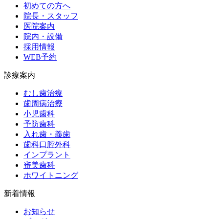
初めての方へ
院長・スタッフ
医院案内
院内・設備
採用情報
WEB予約
診療案内
むし歯治療
歯周病治療
小児歯科
予防歯科
入れ歯・義歯
歯科口腔外科
インプラント
審美歯科
ホワイトニング
新着情報
お知らせ