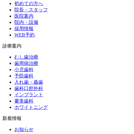
初めての方へ
院長・スタッフ
医院案内
院内・設備
採用情報
WEB予約
診療案内
むし歯治療
歯周病治療
小児歯科
予防歯科
入れ歯・義歯
歯科口腔外科
インプラント
審美歯科
ホワイトニング
新着情報
お知らせ