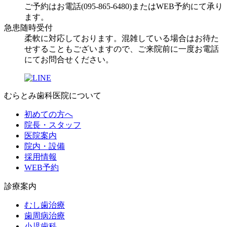
ご予約はお電話(095-865-6480)またはWEB予約にて承り
ます。
急患随時受付
柔軟に対応しております。混雑している場合はお待た
せすることもございますので、ご来院前に一度お電話
にてお問合せください。
むらとみ歯科医院について
初めての方へ
院長・スタッフ
医院案内
院内・設備
採用情報
WEB予約
診療案内
むし歯治療
歯周病治療
小児歯科