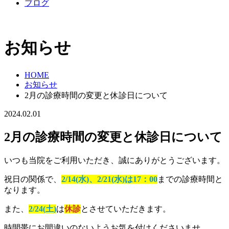
ブログ
お知らせ
HOME
お知らせ
2月の診療時間の変更と休診日について
2024.02.01
2月の診療時間の変更と休診日について
いつも当院をご利用いただき、誠にありがとうございます。
祝日の関係で、
2/14(水)、
2/21(水)
は17：00
までの診療時間と
なります。
また、
2/24(土)
は
休診
とさせていただきます。
時間帯にお間違いのないようお気を付けくださいませ。